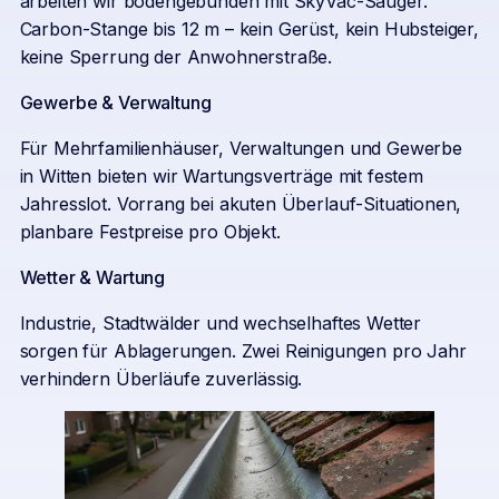
arbeiten wir bodengebunden mit SkyVac-Sauger.
Carbon-Stange bis 12 m – kein Gerüst, kein Hubsteiger,
keine Sperrung der Anwohnerstraße.
Gewerbe & Verwaltung
Für Mehrfamilienhäuser, Verwaltungen und Gewerbe
in Witten bieten wir Wartungsverträge mit festem
Jahresslot. Vorrang bei akuten Überlauf-Situationen,
planbare Festpreise pro Objekt.
Wetter & Wartung
Industrie, Stadtwälder und wechselhaftes Wetter
sorgen für Ablagerungen. Zwei Reinigungen pro Jahr
verhindern Überläufe zuverlässig.