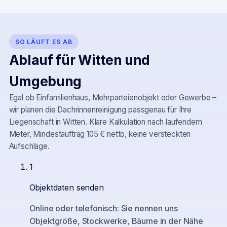
SO LÄUFT ES AB
Ablauf für
Witten
und
Umgebung
Egal ob Einfamilienhaus, Mehrparteienobjekt oder Gewerbe –
wir planen die Dachrinnenreinigung passgenau für Ihre
Liegenschaft in
Witten
. Klare Kalkulation nach laufendem
Meter, Mindestauftrag 105 € netto, keine versteckten
Aufschläge.
1
Objektdaten senden
Online oder telefonisch: Sie nennen uns
Objektgröße, Stockwerke, Bäume in der Nähe