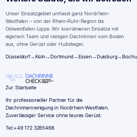
Unser Einsatzgebiet umfasst ganz Nordrhein-
Westfalen – von der Rhein-Ruhr-Region bis
Ostwestfalen-Lippe. Wir koordinieren Einsätze mit
eigenem Team und reinigen Dachrinnen vom Boden
aus, ohne Gerüst oder Hubsteiger.
Düsseldorf
→
Köln
→
Dortmund
→
Essen
→
Duisburg
→
Boch
Zur Startseite
Ihr professioneller Partner für die
Dachrinnenreinigung in Nordrhein-Westfalen.
Zuverlässiger Service ohne teures Gerüst.
Tel:
+49 172 3285468