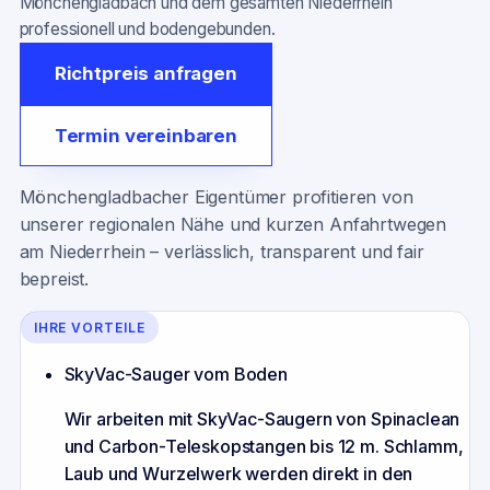
Mönchengladbach und dem gesamten Niederrhein
professionell und bodengebunden.
Richtpreis anfragen
Termin vereinbaren
Mönchengladbacher Eigentümer profitieren von
unserer regionalen Nähe und kurzen Anfahrtwegen
am Niederrhein – verlässlich, transparent und fair
bepreist.
IHRE VORTEILE
SkyVac-Sauger vom Boden
Wir arbeiten mit SkyVac-Saugern von Spinaclean
und Carbon-Teleskopstangen bis 12 m. Schlamm,
Laub und Wurzelwerk werden direkt in den