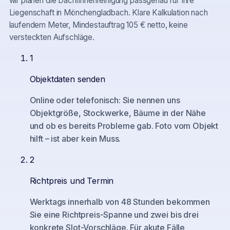
wir planen die Dachrinnenreinigung passgenau für Ihre
Liegenschaft in
Mönchengladbach
. Klare Kalkulation nach
laufendem Meter, Mindestauftrag 105 € netto, keine
versteckten Aufschläge.
1
Objektdaten senden
Online oder telefonisch: Sie nennen uns
Objektgröße, Stockwerke, Bäume in der Nähe
und ob es bereits Probleme gab. Foto vom Objekt
hilft – ist aber kein Muss.
2
Richtpreis und Termin
Werktags innerhalb von 48 Stunden bekommen
Sie eine Richtpreis-Spanne und zwei bis drei
konkrete Slot-Vorschläge. Für akute Fälle