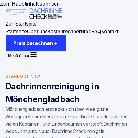
Zum Hauptinhalt springen
Zur Startseite
Startseite
Über uns
Kostenrechner
Blog
FAQ
Kontakt
Preis berechnen
Menü öffnen
STANDORT NRW
Dachrinnenreinigung in
Mönchengladbach
Mönchengladbach erstreckt sich über viele grüne
Wohngebiete am Niederrhein. Herbstliche Laubflut aus den
vielen Kastanien- und Lindenbäumen verstopft Dachrinnen
jedes Jahr aufs Neue. DachrinneCheck reinigt in