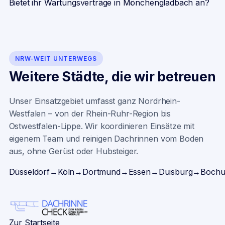
Bietet ihr Wartungsverträge in Mönchengladbach an?
NRW-WEIT UNTERWEGS
Weitere Städte, die wir betreuen
Unser Einsatzgebiet umfasst ganz Nordrhein-
Westfalen – von der Rhein-Ruhr-Region bis
Ostwestfalen-Lippe. Wir koordinieren Einsätze mit
eigenem Team und reinigen Dachrinnen vom Boden
aus, ohne Gerüst oder Hubsteiger.
Düsseldorf
→
Köln
→
Dortmund
→
Essen
→
Duisburg
→
Boch
Zur Startseite