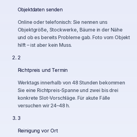
Objektdaten senden
Online oder telefonisch: Sie nennen uns
Objektgröße, Stockwerke, Bäume in der Nähe
und ob es bereits Probleme gab. Foto vom Objekt
hilft – ist aber kein Muss.
2
Richtpreis und Termin
Werktags innerhalb von 48 Stunden bekommen
Sie eine Richtpreis-Spanne und zwei bis drei
konkrete Slot-Vorschläge. Für akute Fälle
versuchen wir 24–48 h.
3
Reinigung vor Ort