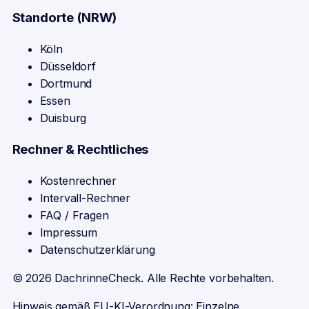
Standorte (NRW)
Köln
Düsseldorf
Dortmund
Essen
Duisburg
Rechner & Rechtliches
Kostenrechner
Intervall-Rechner
FAQ / Fragen
Impressum
Datenschutzerklärung
©
2026
DachrinneCheck. Alle Rechte vorbehalten.
Hinweis gemäß EU-KI-Verordnung: Einzelne