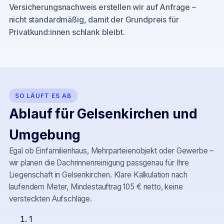
Versicherungsnachweis erstellen wir auf Anfrage –
nicht standardmäßig, damit der Grundpreis für
Privatkund:innen schlank bleibt.
SO LÄUFT ES AB
Ablauf für
Gelsenkirchen
und
Umgebung
Egal ob Einfamilienhaus, Mehrparteienobjekt oder Gewerbe –
wir planen die Dachrinnenreinigung passgenau für Ihre
Liegenschaft in
Gelsenkirchen
. Klare Kalkulation nach
laufendem Meter, Mindestauftrag 105 € netto, keine
versteckten Aufschläge.
1