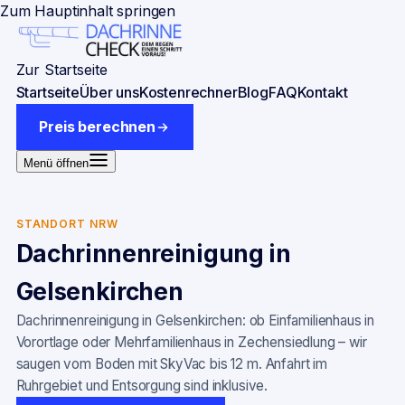
Zum Hauptinhalt springen
Zur Startseite
Startseite
Über uns
Kostenrechner
Blog
FAQ
Kontakt
Preis berechnen
Menü öffnen
STANDORT NRW
Dachrinnenreinigung in
Gelsenkirchen
Dachrinnenreinigung in Gelsenkirchen: ob Einfamilienhaus in
Vorortlage oder Mehrfamilienhaus in Zechensiedlung – wir
saugen vom Boden mit SkyVac bis 12 m. Anfahrt im
Ruhrgebiet und Entsorgung sind inklusive.