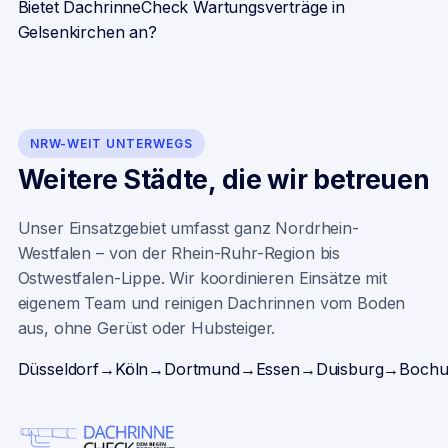
Bietet DachrinneCheck Wartungsverträge in
Gelsenkirchen an?
NRW-WEIT UNTERWEGS
Weitere Städte, die wir betreuen
Unser Einsatzgebiet umfasst ganz Nordrhein-
Westfalen – von der Rhein-Ruhr-Region bis
Ostwestfalen-Lippe. Wir koordinieren Einsätze mit
eigenem Team und reinigen Dachrinnen vom Boden
aus, ohne Gerüst oder Hubsteiger.
Düsseldorf
→
Köln
→
Dortmund
→
Essen
→
Duisburg
→
Boch