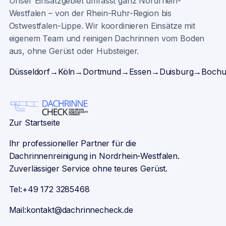
Unser Einsatzgebiet umfasst ganz Nordrhein-
Westfalen – von der Rhein-Ruhr-Region bis
Ostwestfalen-Lippe. Wir koordinieren Einsätze mit
eigenem Team und reinigen Dachrinnen vom Boden
aus, ohne Gerüst oder Hubsteiger.
Düsseldorf
→
Köln
→
Dortmund
→
Essen
→
Duisburg
→
Boch
Zur Startseite
Ihr professioneller Partner für die
Dachrinnenreinigung in Nordrhein-Westfalen.
Zuverlässiger Service ohne teures Gerüst.
Tel:
+49 172 3285468
Mail:
kontakt@dachrinnecheck.de