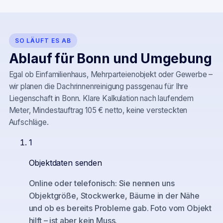
SO LÄUFT ES AB
Ablauf für
Bonn
und Umgebung
Egal ob Einfamilienhaus, Mehrparteienobjekt oder Gewerbe –
wir planen die Dachrinnenreinigung passgenau für Ihre
Liegenschaft in
Bonn
. Klare Kalkulation nach laufendem
Meter, Mindestauftrag 105 € netto, keine versteckten
Aufschläge.
1
Objektdaten senden
Online oder telefonisch: Sie nennen uns
Objektgröße, Stockwerke, Bäume in der Nähe
und ob es bereits Probleme gab. Foto vom Objekt
hilft – ist aber kein Muss.