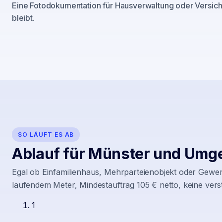
Eine Fotodokumentation für Hausverwaltung oder Versiche
bleibt.
SO LÄUFT ES AB
Ablauf für
Münster
und Umg
Egal ob Einfamilienhaus, Mehrparteienobjekt oder Gewer
laufendem Meter, Mindestauftrag 105 € netto, keine vers
1