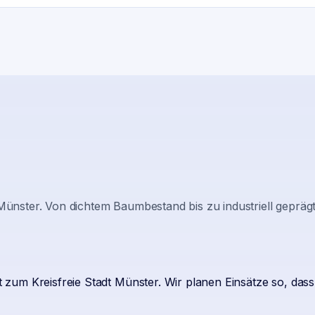
Münster
. Von dichtem Baumbestand bis zu industriell geprä
zum Kreisfreie Stadt Münster. Wir planen Einsätze so, das