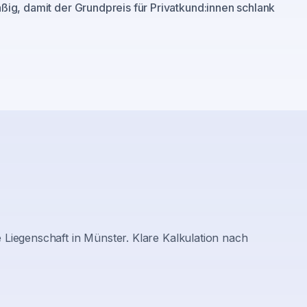
ig, damit der Grundpreis für Privatkund:innen schlank
 Liegenschaft in
Münster
. Klare Kalkulation nach