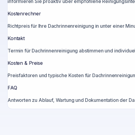
informieren Sie proaktiv über empfohlene Reinigungsinter
Kostenrechner
Richtpreis für Ihre Dachrinnenreinigung in unter einer Mi
Kontakt
Termin für Dachrinnenreinigung abstimmen und individuell
Kosten & Preise
Preisfaktoren und typische Kosten für Dachrinnenreinigun
FAQ
Antworten zu Ablauf, Wartung und Dokumentation der Dac