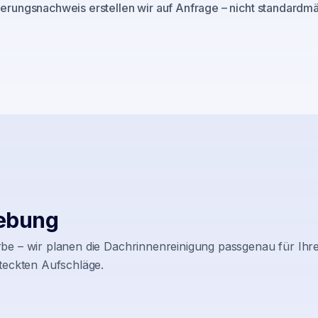
rungsnachweis erstellen wir auf Anfrage – nicht standardmäß
ebung
be – wir planen die Dachrinnenreinigung passgenau für Ihre
teckten Aufschläge.