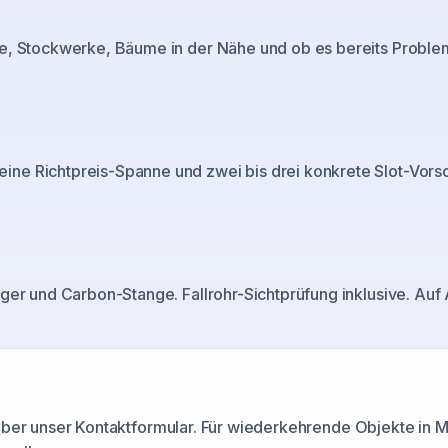
e, Stockwerke, Bäume in der Nähe und ob es bereits Probleme 
e Richtpreis-Spanne und zwei bis drei konkrete Slot-Vorsch
ger und Carbon-Stange. Fallrohr-Sichtprüfung inklusive. Auf
 über unser Kontaktformular. Für wiederkehrende Objekte in
M