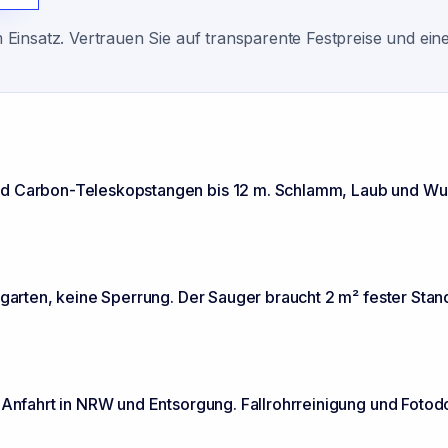
Einsatz. Vertrauen Sie auf transparente Festpreise und ein
und Carbon-Teleskopstangen bis 12 m. Schlamm, Laub und W
rgarten, keine Sperrung. Der Sauger braucht 2 m² fester Stan
e Anfahrt in NRW und Entsorgung. Fallrohrreinigung und Fotod