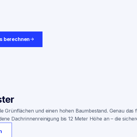
is berechnen
ter
viele Grünflächen und einen hohen Baumbestand. Genau das fü
ene Dachrinnenreinigung bis 12 Meter Höhe an – die sicher
n