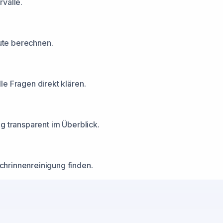
valle.
nute berechnen.
e Fragen direkt klären.
g transparent im Überblick.
hrinnenreinigung finden.