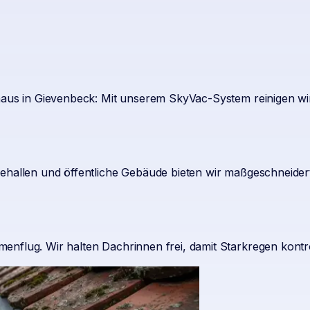
nhaus in Gievenbeck: Mit unserem SkyVac-System reinigen wi
behallen und öffentliche Gebäude bieten wir maßgeschneide
nflug. Wir halten Dachrinnen frei, damit Starkregen kontro