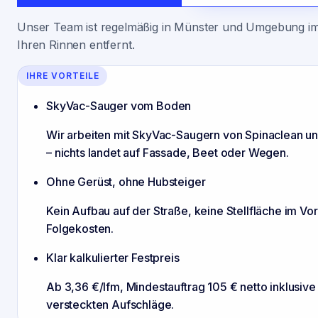
Unser Team ist regelmäßig in Münster und Umgebung im 
Ihren Rinnen entfernt.
IHRE VORTEILE
SkyVac-Sauger vom Boden
Wir arbeiten mit SkyVac-Saugern von Spinaclean 
– nichts landet auf Fassade, Beet oder Wegen.
Ohne Gerüst, ohne Hubsteiger
Kein Aufbau auf der Straße, keine Stellfläche im Vo
Folgekosten.
Klar kalkulierter Festpreis
Ab 3,36 €/lfm, Mindestauftrag 105 € netto inklusiv
versteckten Aufschläge.