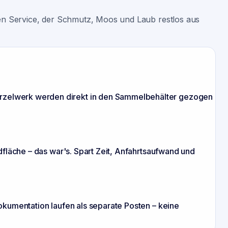
en Service, der Schmutz, Moos und Laub restlos aus
urzelwerk werden direkt in den Sammelbehälter gezogen
dfläche – das war's. Spart Zeit, Anfahrtsaufwand und
okumentation laufen als separate Posten – keine