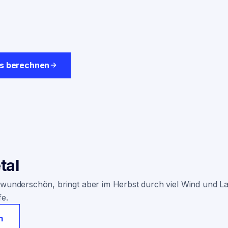
is berechnen
tal
 wunderschön, bringt aber im Herbst durch viel Wind und Lau
fe.
n