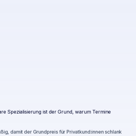
are Spezialisierung ist der Grund, warum Termine
ig, damit der Grundpreis für Privatkund:innen schlank