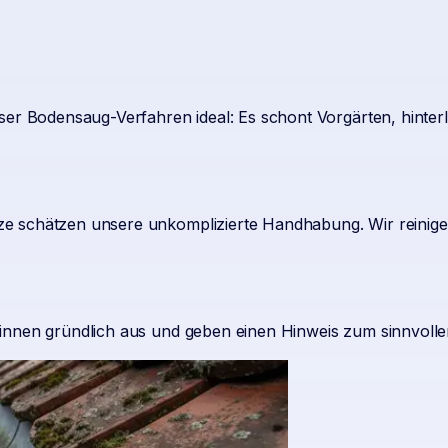
nser Bodensaug-Verfahren ideal: Es schont Vorgärten, hinter
e schätzen unsere unkomplizierte Handhabung. Wir reinige
Rinnen gründlich aus und geben einen Hinweis zum sinnvolle