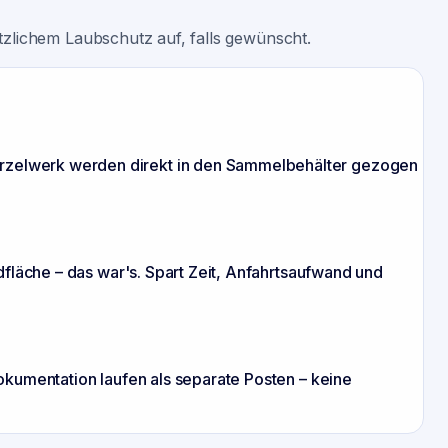
ätzlichem Laubschutz auf, falls gewünscht.
urzelwerk werden direkt in den Sammelbehälter gezogen
dfläche – das war's. Spart Zeit, Anfahrtsaufwand und
okumentation laufen als separate Posten – keine