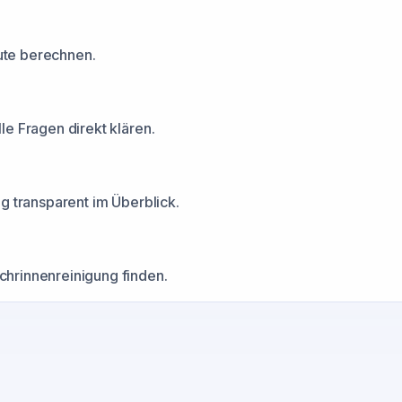
nute berechnen.
e Fragen direkt klären.
g transparent im Überblick.
hrinnenreinigung finden.