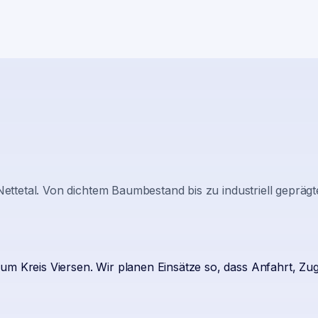
Nettetal
. Von dichtem Baumbestand bis zu industriell gepräg
zum Kreis Viersen. Wir planen Einsätze so, dass Anfahrt, 