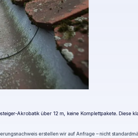
teiger-Akrobatik über 12 m, keine Komplettpakete. Diese kl
rungsnachweis erstellen wir auf Anfrage – nicht standardmäß