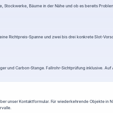
e, Stockwerke, Bäume in der Nähe und ob es bereits Probleme 
e Richtpreis-Spanne und zwei bis drei konkrete Slot-Vorsch
ger und Carbon-Stange. Fallrohr-Sichtprüfung inklusive. Auf
 über unser Kontaktformular. Für wiederkehrende Objekte in
N
valle.