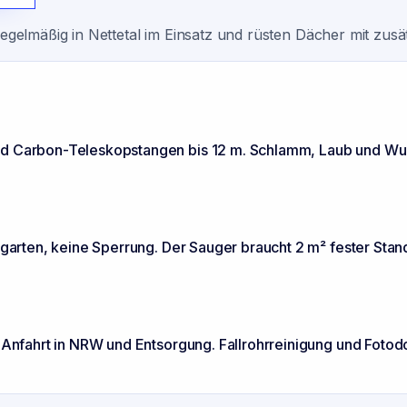
regelmäßig in Nettetal im Einsatz und rüsten Dächer mit zus
und Carbon-Teleskopstangen bis 12 m. Schlamm, Laub und W
rgarten, keine Sperrung. Der Sauger braucht 2 m² fester Stan
e Anfahrt in NRW und Entsorgung. Fallrohrreinigung und Fotod