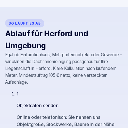
SO LÄUFT ES AB
Ablauf für
Herford
und
Umgebung
Egal ob Einfamilienhaus, Mehrparteienobjekt oder Gewerbe –
wir planen die Dachrinnenreinigung passgenau für Ihre
Liegenschaft in
Herford
. Klare Kalkulation nach laufendem
Meter, Mindestauftrag 105 € netto, keine versteckten
Aufschläge.
1
Objektdaten senden
Online oder telefonisch: Sie nennen uns
Objektgröße, Stockwerke, Bäume in der Nähe