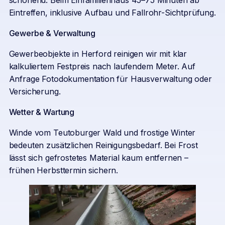
schonend. Beim Einfamilienhaus 45–75 Minuten ab
Eintreffen, inklusive Aufbau und Fallrohr-Sichtprüfung.
Gewerbe & Verwaltung
Gewerbeobjekte in Herford reinigen wir mit klar
kalkuliertem Festpreis nach laufendem Meter. Auf
Anfrage Fotodokumentation für Hausverwaltung oder
Versicherung.
Wetter & Wartung
Winde vom Teutoburger Wald und frostige Winter
bedeuten zusätzlichen Reinigungsbedarf. Bei Frost
lässt sich gefrostetes Material kaum entfernen –
frühen Herbsttermin sichern.