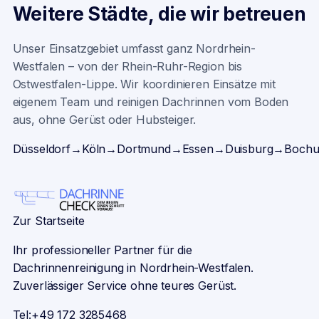
Weitere Städte, die wir betreuen
Unser Einsatzgebiet umfasst ganz Nordrhein-
Westfalen – von der Rhein-Ruhr-Region bis
Ostwestfalen-Lippe. Wir koordinieren Einsätze mit
eigenem Team und reinigen Dachrinnen vom Boden
aus, ohne Gerüst oder Hubsteiger.
Düsseldorf
→
Köln
→
Dortmund
→
Essen
→
Duisburg
→
Boch
Zur Startseite
Ihr professioneller Partner für die
Dachrinnenreinigung in Nordrhein-Westfalen.
Zuverlässiger Service ohne teures Gerüst.
Tel:
+49 172 3285468