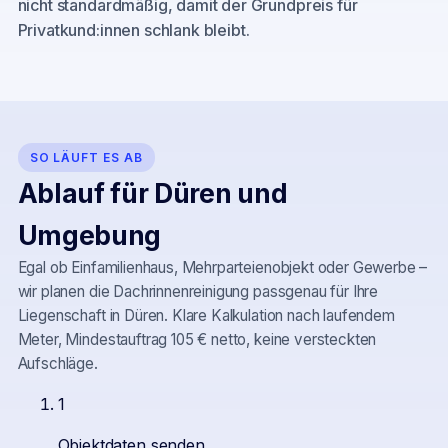
nicht standardmäßig, damit der Grundpreis für
Privatkund:innen schlank bleibt.
SO LÄUFT ES AB
Ablauf für
Düren
und
Umgebung
Egal ob Einfamilienhaus, Mehrparteienobjekt oder Gewerbe –
wir planen die Dachrinnenreinigung passgenau für Ihre
Liegenschaft in
Düren
. Klare Kalkulation nach laufendem
Meter, Mindestauftrag 105 € netto, keine versteckten
Aufschläge.
1
Objektdaten senden