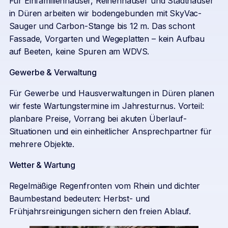
Für Einfamilienhäuser, Reihenhäuser und Stadthäuser
in Düren arbeiten wir bodengebunden mit SkyVac-
Sauger und Carbon-Stange bis 12 m. Das schont
Fassade, Vorgarten und Wegeplatten – kein Aufbau
auf Beeten, keine Spuren am WDVS.
Gewerbe & Verwaltung
Für Gewerbe und Hausverwaltungen in Düren planen
wir feste Wartungstermine im Jahresturnus. Vorteil:
planbare Preise, Vorrang bei akuten Überlauf-
Situationen und ein einheitlicher Ansprechpartner für
mehrere Objekte.
Wetter & Wartung
Regelmäßige Regenfronten vom Rhein und dichter
Baumbestand bedeuten: Herbst- und
Frühjahrsreinigungen sichern den freien Ablauf.