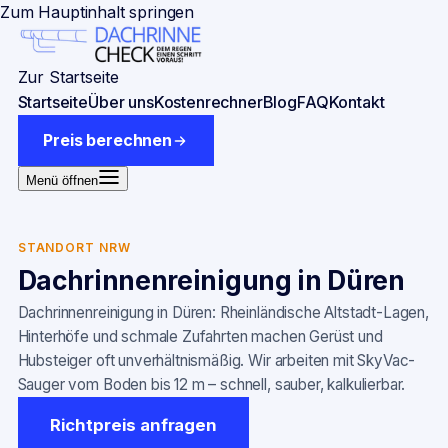
Zum Hauptinhalt springen
Zur Startseite
Startseite
Über uns
Kostenrechner
Blog
FAQ
Kontakt
Preis berechnen
Menü öffnen
STANDORT NRW
Dachrinnenreinigung in
Düren
Dachrinnenreinigung in Düren: Rheinländische Altstadt-Lagen,
Hinterhöfe und schmale Zufahrten machen Gerüst und
Hubsteiger oft unverhältnismäßig. Wir arbeiten mit SkyVac-
Sauger vom Boden bis 12 m – schnell, sauber, kalkulierbar.
Richtpreis anfragen