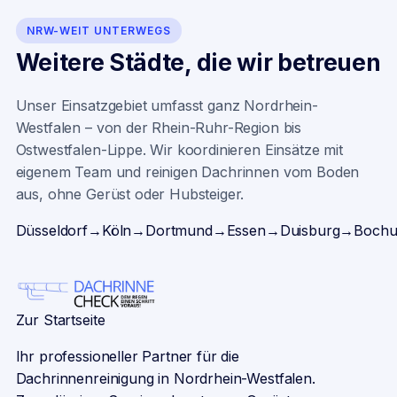
NRW-WEIT UNTERWEGS
Weitere Städte, die wir betreuen
Unser Einsatzgebiet umfasst ganz Nordrhein-
Westfalen – von der Rhein-Ruhr-Region bis
Ostwestfalen-Lippe. Wir koordinieren Einsätze mit
eigenem Team und reinigen Dachrinnen vom Boden
aus, ohne Gerüst oder Hubsteiger.
Düsseldorf
→
Köln
→
Dortmund
→
Essen
→
Duisburg
→
Boch
Zur Startseite
Ihr professioneller Partner für die
Dachrinnenreinigung in Nordrhein-Westfalen.