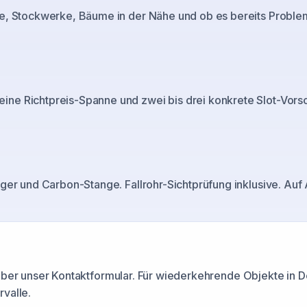
e, Stockwerke, Bäume in der Nähe und ob es bereits Probleme 
e Richtpreis-Spanne und zwei bis drei konkrete Slot-Vorsch
ger und Carbon-Stange. Fallrohr-Sichtprüfung inklusive. Auf
 über unser Kontaktformular. Für wiederkehrende Objekte in
D
valle.