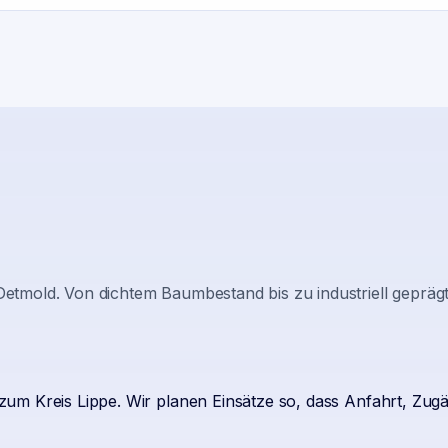
Detmold
. Von dichtem Baumbestand bis zu industriell geprä
zum Kreis Lippe. Wir planen Einsätze so, dass Anfahrt, Zu