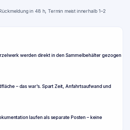
Rückmeldung in 48 h, Termin meist innerhalb 1–2
urzelwerk werden direkt in den Sammelbehälter gezogen
dfläche – das war's. Spart Zeit, Anfahrtsaufwand und
okumentation laufen als separate Posten – keine