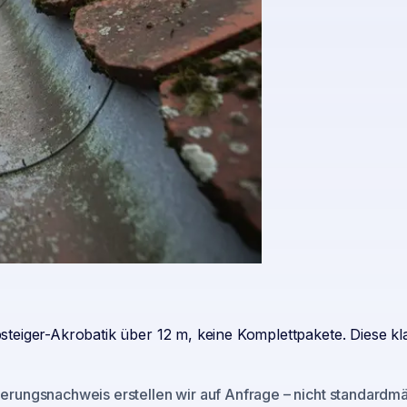
teiger-Akrobatik über 12 m, keine Komplettpakete. Diese kl
rungsnachweis erstellen wir auf Anfrage – nicht standardmäß