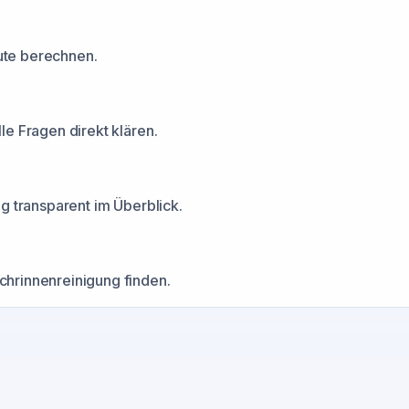
nute berechnen.
e Fragen direkt klären.
g transparent im Überblick.
hrinnenreinigung finden.