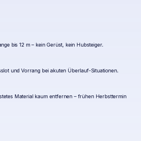
ge bis 12 m – kein Gerüst, kein Hubsteiger.
lot und Vorrang bei akuten Überlauf-Situationen.
ostetes Material kaum entfernen – frühen Herbsttermin