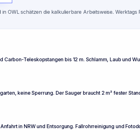
in OWL schätzen die kalkulierbare Arbeitsweise. Werktags 
und Carbon-Teleskopstangen bis 12 m. Schlamm, Laub und W
rgarten, keine Sperrung. Der Sauger braucht 2 m² fester Stan
e Anfahrt in NRW und Entsorgung. Fallrohrreinigung und Fotod