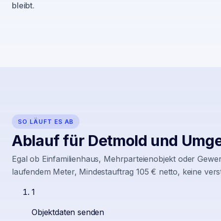
bleibt.
SO LÄUFT ES AB
Ablauf für
Detmold
und Umg
Egal ob Einfamilienhaus, Mehrparteienobjekt oder Gewer
laufendem Meter, Mindestauftrag 105 € netto, keine vers
1
Objektdaten senden