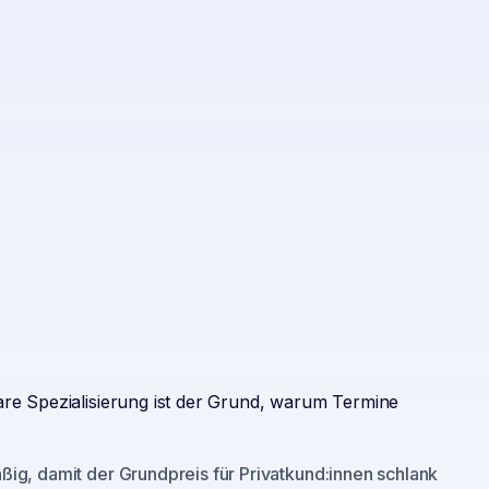
are Spezialisierung ist der Grund, warum Termine
ig, damit der Grundpreis für Privatkund:innen schlank