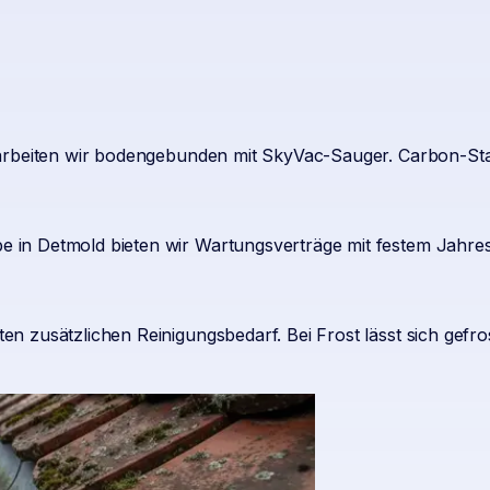
arbeiten wir bodengebunden mit SkyVac-Sauger. Carbon-Stan
in Detmold bieten wir Wartungsverträge mit festem Jahress
n zusätzlichen Reinigungsbedarf. Bei Frost lässt sich gefr