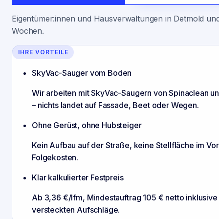
Eigentümer:innen und Hausverwaltungen in Detmold und 
Wochen.
IHRE VORTEILE
SkyVac-Sauger vom Boden
Wir arbeiten mit SkyVac-Saugern von Spinaclean 
– nichts landet auf Fassade, Beet oder Wegen.
Ohne Gerüst, ohne Hubsteiger
Kein Aufbau auf der Straße, keine Stellfläche im Vo
Folgekosten.
Klar kalkulierter Festpreis
Ab 3,36 €/lfm, Mindestauftrag 105 € netto inklusiv
versteckten Aufschläge.