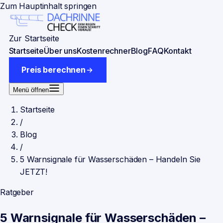
Zum Hauptinhalt springen
Zur Startseite
Startseite
Über uns
Kostenrechner
Blog
FAQ
Kontakt
Preis berechnen
Menü öffnen
Startseite
/
Blog
/
5 Warnsignale für Wasserschäden – Handeln Sie
JETZT!
Ratgeber
5 Warnsignale für Wasserschäden –