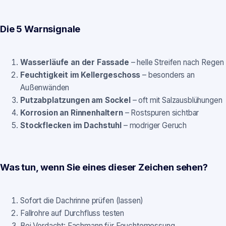
Die 5 Warnsignale
Wasserläufe an der Fassade
– helle Streifen nach Regen
Feuchtigkeit im Kellergeschoss
– besonders an
Außenwänden
Putzabplatzungen am Sockel
– oft mit Salzausblühungen
Korrosion an Rinnenhaltern
– Rostspuren sichtbar
Stockflecken im Dachstuhl
– modriger Geruch
Was tun, wenn Sie eines dieser Zeichen sehen?
Sofort die Dachrinne prüfen (lassen)
Fallrohre auf Durchfluss testen
Bei Verdacht: Fachmann für Feuchtemessung