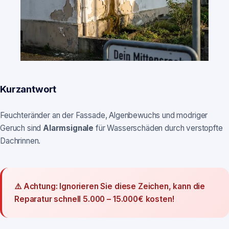
Kurzantwort
Feuchteränder an der Fassade, Algenbewuchs und modriger
Geruch sind
Alarmsignale
für Wasserschäden durch verstopfte
Dachrinnen.
⚠️ Achtung: Ignorieren Sie diese Zeichen, kann die
Reparatur schnell 5.000 – 15.000€ kosten!