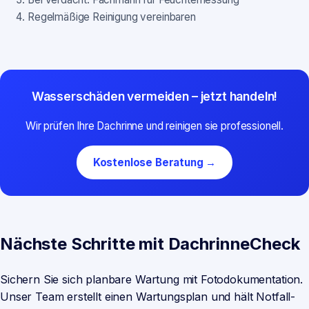
Regelmäßige Reinigung vereinbaren
Wasserschäden vermeiden – jetzt handeln!
Wir prüfen Ihre Dachrinne und reinigen sie professionell.
Kostenlose Beratung →
Nächste Schritte mit DachrinneCheck
Sichern Sie sich planbare Wartung mit Fotodokumentation.
Unser Team erstellt einen Wartungsplan und hält Notfall-